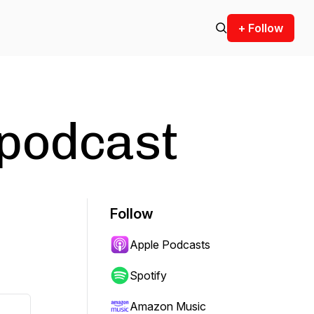
+ Follow
apodcast
Follow
Apple Podcasts
Spotify
Amazon Music