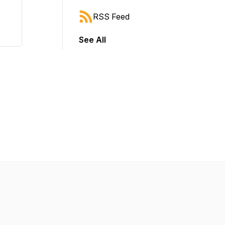
RSS Feed
See All