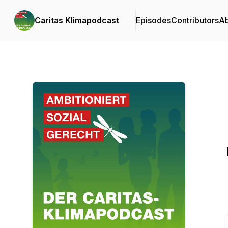
Caritas Klimapodcast
Episodes
Contributors
A