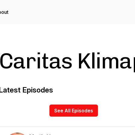
bout
Caritas Klim
Latest Episodes
See All Episodes